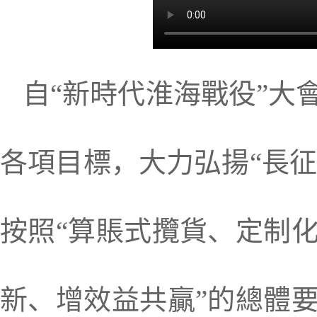
自“新時代淮海戰役”大
各項目標，大力弘揚“長征
按照“算賬式攬貨、定制
新、增效益共贏”的總體